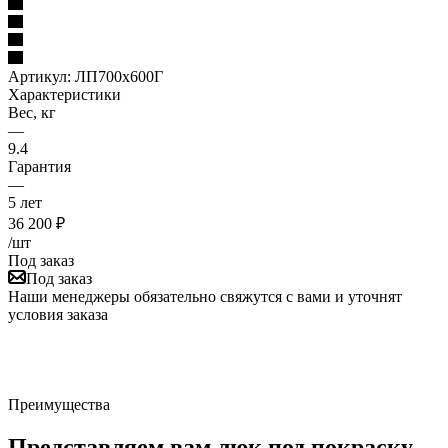
Артикул:
ЛП700x600Г
Характеристики
Вес, кг
—
9.4
Гарантия
—
5 лет
36 200
₽
/шт
Под заказ
Под заказ
Наши менеджеры обязательно свяжутся с вами и уточнят
условия заказа
Преимущества
Представляем вам люк под покраску