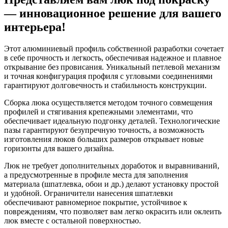
— инновационное решение для вашего
интерьера!
Этот алюминиевый профиль собственной разработки сочетает
в себе прочность и легкость, обеспечивая надежное и плавное
открывание без провисания. Уникальный петлевой механизм
и точная конфигурация профиля с угловыми соединениями
гарантируют долговечность и стабильность конструкции.
Сборка люка осуществляется методом точного совмещения
профилей и стягивания крепежными элементами, что
обеспечивает идеальную подгонку деталей. Технологические
пазы гарантируют безупречную точность, а возможность
изготовления люков больших размеров открывает новые
горизонты для вашего дизайна.
Люк не требует дополнительных доработок и выравниваний,
а предусмотренные в профиле места для заполнения
материала (шпатлевка, обои и др.) делают установку простой
и удобной. Ограничители нанесения шпатлевки
обеспечивают равномерное покрытие, устойчивое к
повреждениям, что позволяет вам легко окрасить или оклеить
люк вместе с остальной поверхностью.