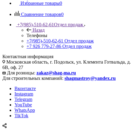
Избранные товары
0
Сравнение товаров
0
+7(985)-510-62-61
Отдел продаж
Назад
Телефоны
+7(985)-510-62-61
Отдел продаж
‪+7 926 779-27-86‬
Отдел продаж
Контактная информация
Московская область, г. Подольск, ул. Клемента Готвальда, д.
6В, оф. 27
Для розницы:
zakaz@shag-ma.ru
Для строительных компаний:
shagmastroy@yandex.ru
Вконтакте
Instagram
Telegram
YouTube
WhatsApp
TikTok