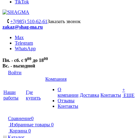
TikTok
+7(985) 510-62-61
Заказать звонок
zakaz@shag-ma.ru
Max
Telegram
WhatsApp
00
00
Пн. - сб. с 9
до 18
Вс. - выходной
Войти
Компания
О
+
Наши
Где
компании
Доставка
Контакты
ЕЩЕ
работы
купить
Отзывы
Контакты
Сравнение
0
Избранные товары
0
Корзина
0
Каталог