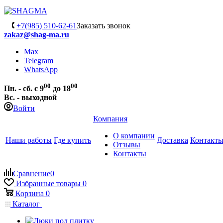
+7(985) 510-62-61
Заказать звонок
zakaz@shag-ma.ru
Max
Telegram
WhatsApp
00
00
Пн. - сб. с 9
до 18
Вс. - выходной
Войти
Компания
О компании
Наши работы
Где купить
Доставка
Контакт
Отзывы
Контакты
Сравнение
0
Избранные товары
0
Корзина
0
Каталог