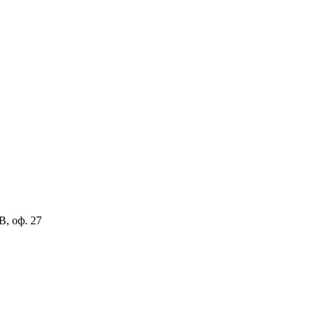
В, оф. 27