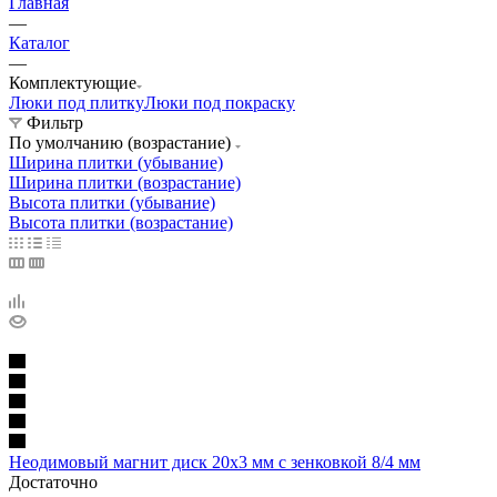
Главная
—
Каталог
—
Комплектующие
Люки под плитку
Люки под покраску
Фильтр
По умолчанию (возрастание)
Ширина плитки (убывание)
Ширина плитки (возрастание)
Высота плитки (убывание)
Высота плитки (возрастание)
Неодимовый магнит диск 20х3 мм с зенковкой 8/4 мм
Достаточно