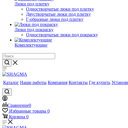
Люки под плитку
Одностворчатые люки под плитку
Двустворчатые люки под плитку
Г-образные люки под плитку
Люки под покраску
Одностворчатые люки под покраску
Комплектующие
Каталог
Наши работы
Компания
Контакты
Где купить
Установ
Сравнение
0
Избранные товары
0
Корзина
0