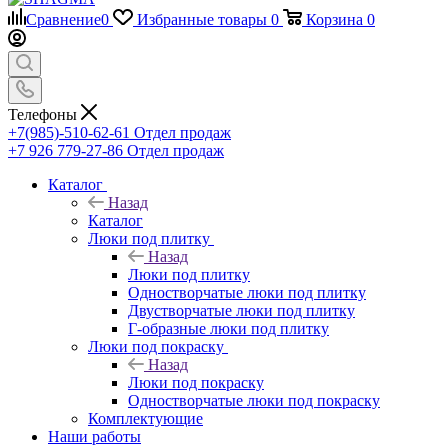
Сравнение
0
Избранные товары
0
Корзина
0
Телефоны
+7(985)-510-62-61
Отдел продаж
‪+7 926 779-27-86‬
Отдел продаж
Каталог
Назад
Каталог
Люки под плитку
Назад
Люки под плитку
Одностворчатые люки под плитку
Двустворчатые люки под плитку
Г-образные люки под плитку
Люки под покраску
Назад
Люки под покраску
Одностворчатые люки под покраску
Комплектующие
Наши работы