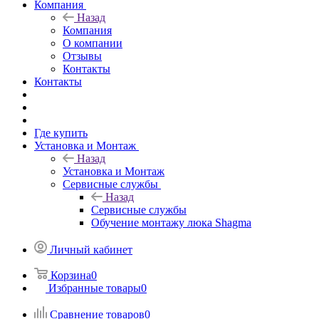
Компания
Назад
Компания
О компании
Отзывы
Контакты
Контакты
Где купить
Установка и Монтаж
Назад
Установка и Монтаж
Сервисные службы
Назад
Сервисные службы
Обучение монтажу люка Shagma
Личный кабинет
Корзина
0
Избранные товары
0
Сравнение товаров
0