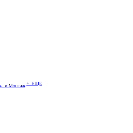
+ ЕЩЕ
ка и Монтаж