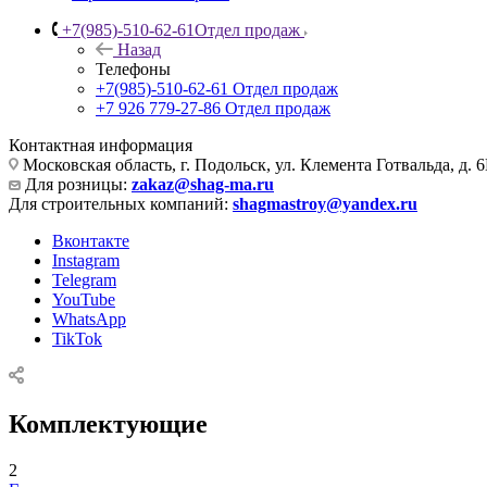
+7(985)-510-62-61
Отдел продаж
Назад
Телефоны
+7(985)-510-62-61
Отдел продаж
‪+7 926 779-27-86‬
Отдел продаж
Контактная информация
Московская область, г. Подольск, ул. Клемента Готвальда, д. 6
Для розницы:
zakaz@shag-ma.ru
Для строительных компаний:
shagmastroy@yandex.ru
Вконтакте
Instagram
Telegram
YouTube
WhatsApp
TikTok
Комплектующие
2