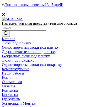
⚡
Люк по вашим размерам! За 5 дней!
×
Интернет-магазин представительского класса
Каталог
Люки под плитку
Одностворчатые люки под плитку
Двустворчатые люки под плитку
Г-образные люки под плитку
Люки под покраску
Одностворчатые люки под покраску
Комплектующие
Наши работы
Компания
О компании
Отзывы
Контакты
Контакты
Где купить
Установка и Монтаж