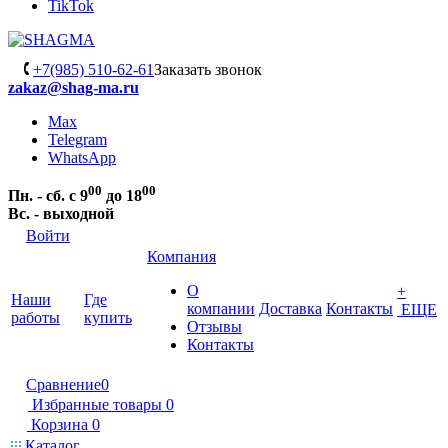
TikTok
+7(985) 510-62-61
Заказать звонок
zakaz@shag-ma.ru
Max
Telegram
WhatsApp
00
00
Пн. - сб. с 9
до 18
Вс. - выходной
Войти
Компания
О
+
Наши
Где
компании
Доставка
Контакты
ЕЩЕ
работы
купить
Отзывы
Контакты
Сравнение
0
Избранные товары
0
Корзина
0
Каталог