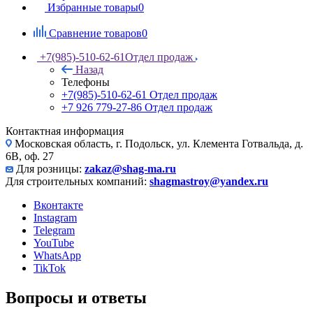
Избранные товары
0
Сравнение товаров
0
+7(985)-510-62-61
Отдел продаж
Назад
Телефоны
+7(985)-510-62-61
Отдел продаж
‪+7 926 779-27-86‬
Отдел продаж
Контактная информация
Московская область, г. Подольск, ул. Клемента Готвальда, д.
6В, оф. 27
Для розницы:
zakaz@shag-ma.ru
Для строительных компаний:
shagmastroy@yandex.ru
Вконтакте
Instagram
Telegram
YouTube
WhatsApp
TikTok
Вопросы и ответы