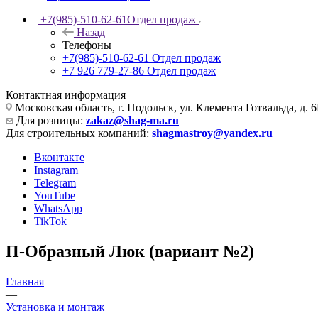
+7(985)-510-62-61
Отдел продаж
Назад
Телефоны
+7(985)-510-62-61
Отдел продаж
‪+7 926 779-27-86‬
Отдел продаж
Контактная информация
Московская область, г. Подольск, ул. Клемента Готвальда, д. 6
Для розницы:
zakaz@shag-ma.ru
Для строительных компаний:
shagmastroy@yandex.ru
Вконтакте
Instagram
Telegram
YouTube
WhatsApp
TikTok
П-Образный Люк (вариант №2)
Главная
—
Установка и монтаж