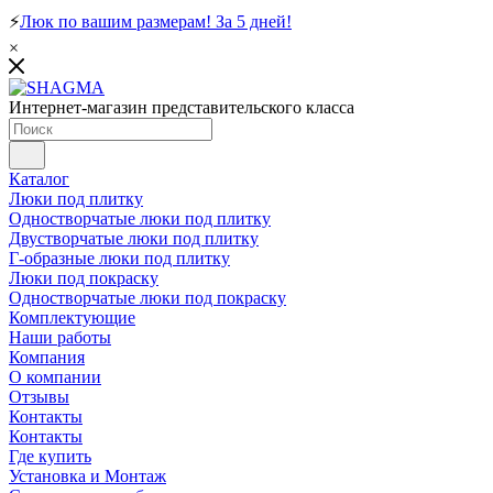
⚡
Люк по вашим размерам! За 5 дней!
×
Интернет-магазин представительского класса
Каталог
Люки под плитку
Одностворчатые люки под плитку
Двустворчатые люки под плитку
Г-образные люки под плитку
Люки под покраску
Одностворчатые люки под покраску
Комплектующие
Наши работы
Компания
О компании
Отзывы
Контакты
Контакты
Где купить
Установка и Монтаж