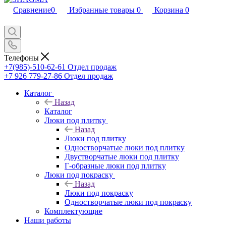
Сравнение
0
Избранные товары
0
Корзина
0
Телефоны
+7(985)-510-62-61
Отдел продаж
‪+7 926 779-27-86‬
Отдел продаж
Каталог
Назад
Каталог
Люки под плитку
Назад
Люки под плитку
Одностворчатые люки под плитку
Двустворчатые люки под плитку
Г-образные люки под плитку
Люки под покраску
Назад
Люки под покраску
Одностворчатые люки под покраску
Комплектующие
Наши работы