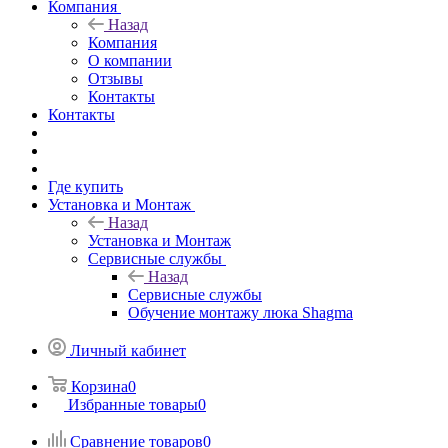
Компания
Назад
Компания
О компании
Отзывы
Контакты
Контакты
Где купить
Установка и Монтаж
Назад
Установка и Монтаж
Сервисные службы
Назад
Сервисные службы
Обучение монтажу люка Shagma
Личный кабинет
Корзина
0
Избранные товары
0
Сравнение товаров
0