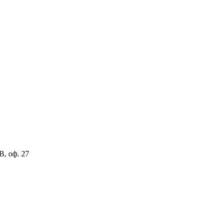
В, оф. 27