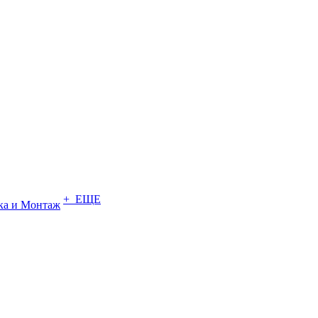
+ ЕЩЕ
ка и Монтаж