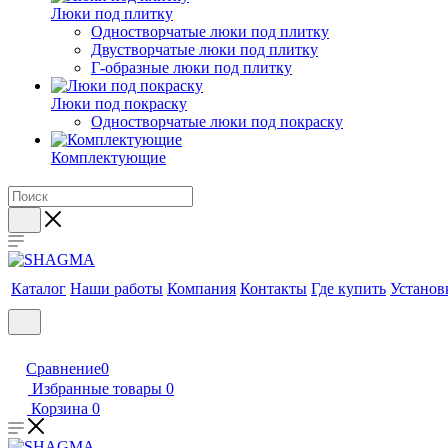
Люки под плитку
Одностворчатые люки под плитку
Двустворчатые люки под плитку
Г-образные люки под плитку
Люки под покраску
Одностворчатые люки под покраску
Комплектующие
Каталог
Наши работы
Компания
Контакты
Где купить
Установ
Сравнение
0
Избранные товары
0
Корзина
0