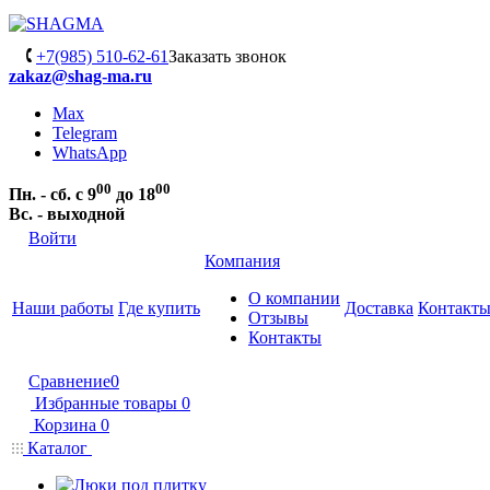
+7(985) 510-62-61
Заказать звонок
zakaz@shag-ma.ru
Max
Telegram
WhatsApp
00
00
Пн. - сб. с 9
до 18
Вс. - выходной
Войти
Компания
О компании
Наши работы
Где купить
Доставка
Контакт
Отзывы
Контакты
Сравнение
0
Избранные товары
0
Корзина
0
Каталог