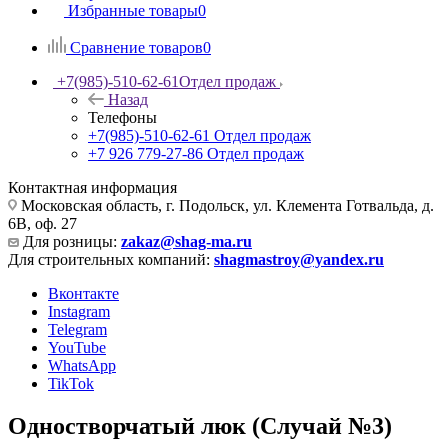
Избранные товары
0
Сравнение товаров
0
+7(985)-510-62-61
Отдел продаж
Назад
Телефоны
+7(985)-510-62-61
Отдел продаж
‪+7 926 779-27-86‬
Отдел продаж
Контактная информация
Московская область, г. Подольск, ул. Клемента Готвальда, д.
6В, оф. 27
Для розницы:
zakaz@shag-ma.ru
Для строительных компаний:
shagmastroy@yandex.ru
Вконтакте
Instagram
Telegram
YouTube
WhatsApp
TikTok
Одностворчатый люк (Случай №3)