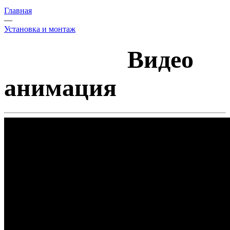
Главная
—
Установка и монтаж
Видео
анимация