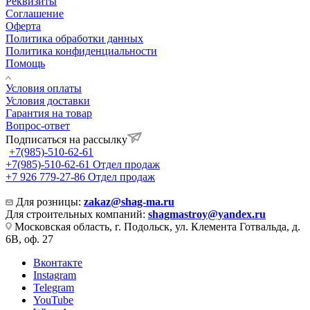
Реквизиты
Соглашение
Оферта
Политика обработки данных
Политика конфиденциальности
Помощь
Условия оплаты
Условия доставки
Гарантия на товар
Вопрос-ответ
Подписаться на рассылку
+7(985)-510-62-61
+7(985)-510-62-61
Отдел продаж
‪+7 926 779-27-86‬
Отдел продаж
Для розницы:
zakaz@shag-ma.ru
Для строительных компаний:
shagmastroy@yandex.ru
Московская область, г. Подольск, ул. Клемента Готвальда, д.
6В, оф. 27
Вконтакте
Instagram
Telegram
YouTube