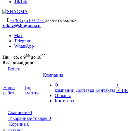
TikTok
+7(985) 510-62-61
Заказать звонок
zakaz@shag-ma.ru
Max
Telegram
WhatsApp
00
00
Пн. - сб. с 9
до 18
Вс. - выходной
Войти
Компания
О
+
Наши
Где
компании
Доставка
Контакты
ЕЩЕ
работы
купить
Отзывы
Контакты
Сравнение
0
Избранные товары
0
Корзина
0
Каталог