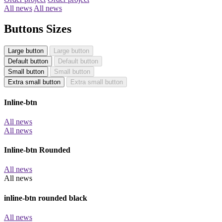
All news
All news
Buttons Sizes
Large button
Large button
Default button
Default button
Small button
Small button
Extra small button
Extra small button
Inline-btn
All news
All news
Inline-btn Rounded
All news
All news
inline-btn rounded black
All news