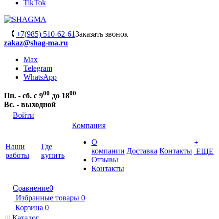
TikTok
+7(985) 510-62-61
Заказать звонок
zakaz@shag-ma.ru
Max
Telegram
WhatsApp
00
00
Пн. - сб. с 9
до 18
Вс. - выходной
Войти
Компания
О
+
Наши
Где
компании
Доставка
Контакты
ЕЩЕ
работы
купить
Отзывы
Контакты
Сравнение
0
Избранные товары
0
Корзина
0
Каталог