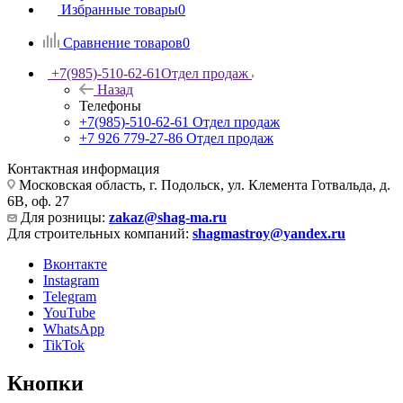
Избранные товары
0
Сравнение товаров
0
+7(985)-510-62-61
Отдел продаж
Назад
Телефоны
+7(985)-510-62-61
Отдел продаж
‪+7 926 779-27-86‬
Отдел продаж
Контактная информация
Московская область, г. Подольск, ул. Клемента Готвальда, д.
6В, оф. 27
Для розницы:
zakaz@shag-ma.ru
Для строительных компаний:
shagmastroy@yandex.ru
Вконтакте
Instagram
Telegram
YouTube
WhatsApp
TikTok
Кнопки