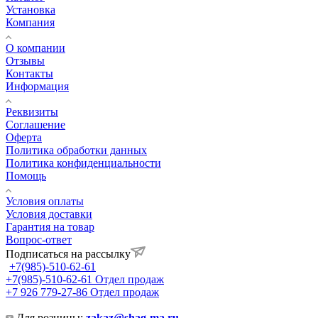
Установка
Компания
О компании
Отзывы
Контакты
Информация
Реквизиты
Соглашение
Оферта
Политика обработки данных
Политика конфиденциальности
Помощь
Условия оплаты
Условия доставки
Гарантия на товар
Вопрос-ответ
Подписаться на рассылку
+7(985)-510-62-61
+7(985)-510-62-61
Отдел продаж
‪+7 926 779-27-86‬
Отдел продаж
Для розницы:
zakaz@shag-ma.ru