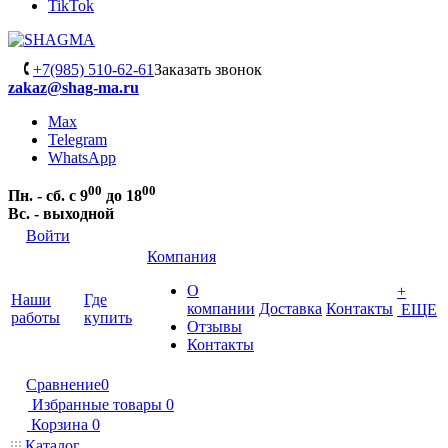
TikTok
+7(985) 510-62-61
Заказать звонок
zakaz@shag-ma.ru
Max
Telegram
WhatsApp
00
00
Пн. - сб. с 9
до 18
Вс. - выходной
Войти
Компания
О
+
Наши
Где
компании
Доставка
Контакты
ЕЩЕ
работы
купить
Отзывы
Контакты
Сравнение
0
Избранные товары
0
Корзина
0
Каталог