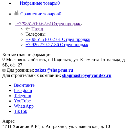
Избранные товары
0
Сравнение товаров
0
+7(985)-510-62-61
Отдел продаж
Назад
Телефоны
+7(985)-510-62-61
Отдел продаж
‪+7 926 779-27-86‬
Отдел продаж
Контактная информация
Московская область, г. Подольск, ул. Клемента Готвальда, д.
6В, оф. 27
Для розницы:
zakaz@shag-ma.ru
Для строительных компаний:
shagmastroy@yandex.ru
Вконтакте
Instagram
Telegram
YouTube
WhatsApp
TikTok
Адрес
"ИП Хасанов Р. Р", г. Астрахань, ул. Славянская, д. 10