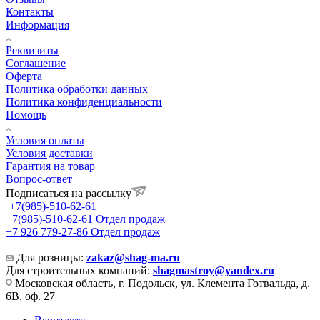
Контакты
Информация
Реквизиты
Соглашение
Оферта
Политика обработки данных
Политика конфиденциальности
Помощь
Условия оплаты
Условия доставки
Гарантия на товар
Вопрос-ответ
Подписаться на рассылку
+7(985)-510-62-61
+7(985)-510-62-61
Отдел продаж
‪+7 926 779-27-86‬
Отдел продаж
Для розницы:
zakaz@shag-ma.ru
Для строительных компаний:
shagmastroy@yandex.ru
Московская область, г. Подольск, ул. Клемента Готвальда, д.
6В, оф. 27