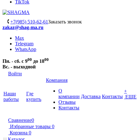
TikTok
+7(985) 510-62-61
Заказать звонок
zakaz@shag-ma.ru
Max
Telegram
WhatsApp
00
00
Пн. - сб. с 9
до 18
Вс. - выходной
Войти
Компания
О
+
Наши
Где
компании
Доставка
Контакты
ЕЩЕ
работы
купить
Отзывы
Контакты
Сравнение
0
Избранные товары
0
Корзина
0
Каталог