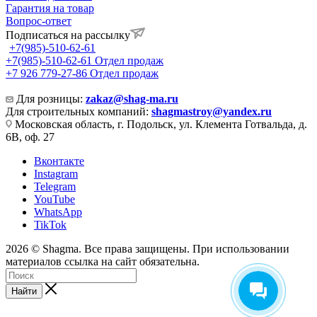
Гарантия на товар
Вопрос-ответ
Подписаться на рассылку
+7(985)-510-62-61
+7(985)-510-62-61
Отдел продаж
‪+7 926 779-27-86‬
Отдел продаж
Для розницы:
zakaz@shag-ma.ru
Для строительных компаний:
shagmastroy@yandex.ru
Московская область, г. Подольск, ул. Клемента Готвальда, д.
6В, оф. 27
Вконтакте
Instagram
Telegram
YouTube
WhatsApp
TikTok
2026 © Shagma. Все права защищены. При использовании
материалов ссылка на сайт обязательна.
Найти