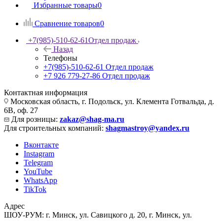
Избранные товары
0
Сравнение товаров
0
+7(985)-510-62-61
Отдел продаж
Назад
Телефоны
+7(985)-510-62-61
Отдел продаж
‪+7 926 779-27-86‬
Отдел продаж
Контактная информация
Московская область, г. Подольск, ул. Клемента Готвальда, д.
6В, оф. 27
Для розницы:
zakaz@shag-ma.ru
Для строительных компаний:
shagmastroy@yandex.ru
Вконтакте
Instagram
Telegram
YouTube
WhatsApp
TikTok
Адрес
ШОУ-РУМ: г. Минск, ул. Савицкого д. 20, г. Минск, ул.