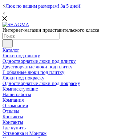
⚡
Люк по вашим размерам! За 5 дней!
×
Интернет-магазин представительского класса
Каталог
Люки под плитку
Одностворчатые люки под плитку
Двустворчатые люки под плитку
Г-образные люки под плитку
Люки под покраску
Одностворчатые люки под покраску
Комплектующие
Наши работы
Компания
О компании
Отзывы
Контакты
Контакты
Где купить
Установка и Монтаж