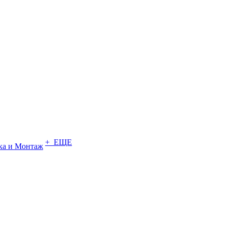
+ ЕЩЕ
ка и Монтаж