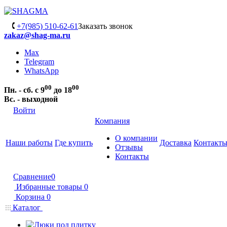
+7(985) 510-62-61
Заказать звонок
zakaz@shag-ma.ru
Max
Telegram
WhatsApp
00
00
Пн. - сб. с 9
до 18
Вс. - выходной
Войти
Компания
О компании
Наши работы
Где купить
Доставка
Контакт
Отзывы
Контакты
Сравнение
0
Избранные товары
0
Корзина
0
Каталог