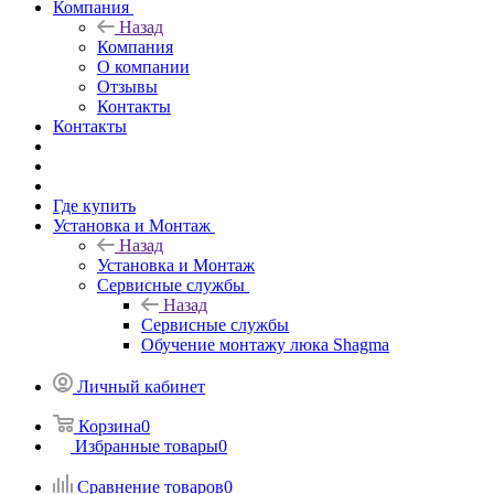
Компания
Назад
Компания
О компании
Отзывы
Контакты
Контакты
Где купить
Установка и Монтаж
Назад
Установка и Монтаж
Сервисные службы
Назад
Сервисные службы
Обучение монтажу люка Shagma
Личный кабинет
Корзина
0
Избранные товары
0
Сравнение товаров
0