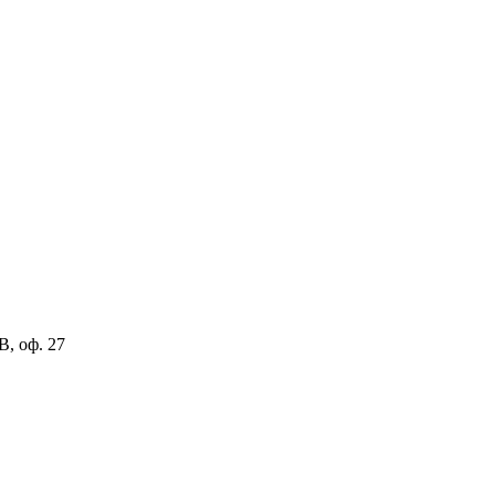
В, оф. 27