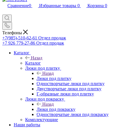
Сравнение
0
Избранные товары
0
Корзина
0
Телефоны
+7(985)-510-62-61
Отдел продаж
‪+7 926 779-27-86‬
Отдел продаж
Каталог
Назад
Каталог
Люки под плитку
Назад
Люки под плитку
Одностворчатые люки под плитку
Двустворчатые люки под плитку
Г-образные люки под плитку
Люки под покраску
Назад
Люки под покраску
Одностворчатые люки под покраску
Комплектующие
Наши работы