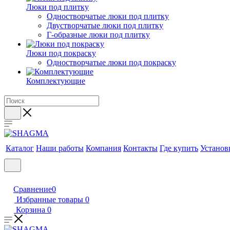
Люки под плитку
Одностворчатые люки под плитку
Двустворчатые люки под плитку
Г-образные люки под плитку
Люки под покраску
Одностворчатые люки под покраску
Комплектующие
Каталог
Наши работы
Компания
Контакты
Где купить
Установ
Сравнение
0
Избранные товары
0
Корзина
0