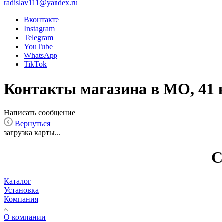
radislav111@yandex.ru
Вконтакте
Instagram
Telegram
YouTube
WhatsApp
TikTok
Контакты магазина в МО, 4
Написать сообщение
Вернуться
загрузка карты...
С
Каталог
Установка
Компания
О компании