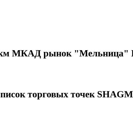
1 км МКАД рынок "Мельница" 
писок торговых точек SHAG