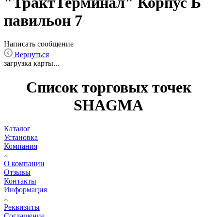
"ТрактТерминал" Корпус Б
павильон 7
Написать сообщение
Вернуться
загрузка карты...
Список торговых точек
SHAGMA
Каталог
Установка
Компания
О компании
Отзывы
Контакты
Информация
Реквизиты
Соглашение