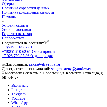
Оферта
Политика обработки данных
Политика конфиденциальности
Помощь
Условия оплаты
Условия доставки
Гарантия на товар
Вопрос-ответ
Подписаться на рассылку
+7(985)-510-62-61
+7(985)-510-62-61
Отдел продаж
‪+7 926 779-27-86‬
Отдел продаж
Для розницы:
zakaz@shag-ma.ru
Для строительных компаний:
shagmastroy@yandex.ru
Московская область, г. Подольск, ул. Клемента Готвальда, д.
6В, оф. 27
Вконтакте
Instagram
Telegram
YouTube
WhatsApp
TikTok