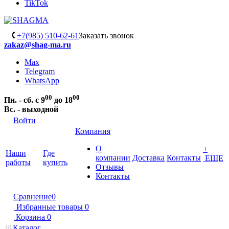
TikTok
+7(985) 510-62-61
Заказать звонок
zakaz@shag-ma.ru
Max
Telegram
WhatsApp
00
00
Пн. - сб. с 9
до 18
Вс. - выходной
Войти
Компания
О
+
Наши
Где
компании
Доставка
Контакты
ЕЩЕ
работы
купить
Отзывы
Контакты
Сравнение
0
Избранные товары
0
Корзина
0
Каталог