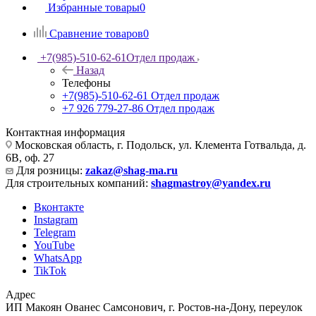
Избранные товары
0
Сравнение товаров
0
+7(985)-510-62-61
Отдел продаж
Назад
Телефоны
+7(985)-510-62-61
Отдел продаж
‪+7 926 779-27-86‬
Отдел продаж
Контактная информация
Московская область, г. Подольск, ул. Клемента Готвальда, д.
6В, оф. 27
Для розницы:
zakaz@shag-ma.ru
Для строительных компаний:
shagmastroy@yandex.ru
Вконтакте
Instagram
Telegram
YouTube
WhatsApp
TikTok
Адрес
ИП Макоян Ованес Самсонович, г. Ростов-на-Дону, переулок