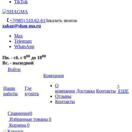
TikTok
+7(985) 510-62-61
Заказать звонок
zakaz@shag-ma.ru
Max
Telegram
WhatsApp
00
00
Пн. - сб. с 9
до 18
Вс. - выходной
Войти
Компания
О
+
Наши
Где
компании
Доставка
Контакты
ЕЩЕ
работы
купить
Отзывы
Контакты
Сравнение
0
Избранные товары
0
Корзина
0
Каталог