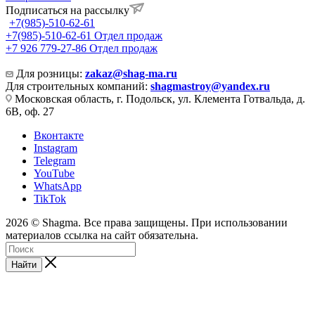
Подписаться на рассылку
+7(985)-510-62-61
+7(985)-510-62-61
Отдел продаж
‪+7 926 779-27-86‬
Отдел продаж
Для розницы:
zakaz@shag-ma.ru
Для строительных компаний:
shagmastroy@yandex.ru
Московская область, г. Подольск, ул. Клемента Готвальда, д.
6В, оф. 27
Вконтакте
Instagram
Telegram
YouTube
WhatsApp
TikTok
2026 © Shagma. Все права защищены. При использовании
материалов ссылка на сайт обязательна.
Найти