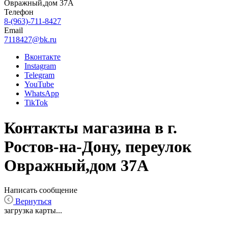
Овражный,дом 37А
Телефон
8-(963)-711-8427
Email
7118427@bk.ru
Вконтакте
Instagram
Telegram
YouTube
WhatsApp
TikTok
Контакты магазина в г.
Ростов-на-Дону, переулок
Овражный,дом 37А
Написать сообщение
Вернуться
загрузка карты...