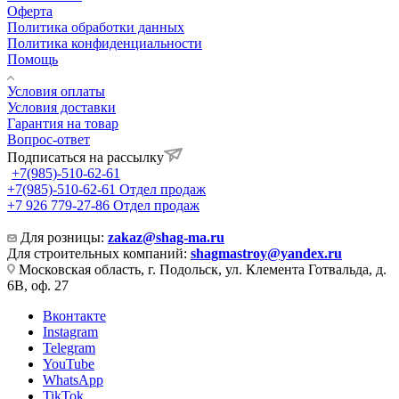
Оферта
Политика обработки данных
Политика конфиденциальности
Помощь
Условия оплаты
Условия доставки
Гарантия на товар
Вопрос-ответ
Подписаться на рассылку
+7(985)-510-62-61
+7(985)-510-62-61
Отдел продаж
‪+7 926 779-27-86‬
Отдел продаж
Для розницы:
zakaz@shag-ma.ru
Для строительных компаний:
shagmastroy@yandex.ru
Московская область, г. Подольск, ул. Клемента Готвальда, д.
6В, оф. 27
Вконтакте
Instagram
Telegram
YouTube
WhatsApp
TikTok