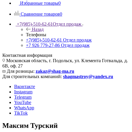
Избранные товары
0
Сравнение товаров
0
+7(985)-510-62-61
Отдел продаж
Назад
Телефоны
+7(985)-510-62-61
Отдел продаж
‪+7 926 779-27-86‬
Отдел продаж
Контактная информация
Московская область, г. Подольск, ул. Клемента Готвальда, д.
6В, оф. 27
Для розницы:
zakaz@shag-ma.ru
Для строительных компаний:
shagmastroy@yandex.ru
Вконтакте
Instagram
Telegram
YouTube
WhatsApp
TikTok
Максим Турский