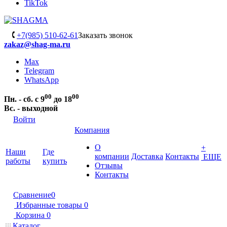
TikTok
+7(985) 510-62-61
Заказать звонок
zakaz@shag-ma.ru
Max
Telegram
WhatsApp
00
00
Пн. - сб. с 9
до 18
Вс. - выходной
Войти
Компания
О
+
Наши
Где
компании
Доставка
Контакты
ЕЩЕ
работы
купить
Отзывы
Контакты
Сравнение
0
Избранные товары
0
Корзина
0
Каталог