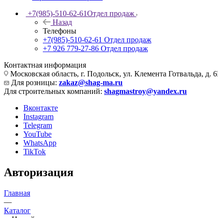
+7(985)-510-62-61
Отдел продаж
Назад
Телефоны
+7(985)-510-62-61
Отдел продаж
‪+7 926 779-27-86‬
Отдел продаж
Контактная информация
Московская область, г. Подольск, ул. Клемента Готвальда, д. 6
Для розницы:
zakaz@shag-ma.ru
Для строительных компаний:
shagmastroy@yandex.ru
Вконтакте
Instagram
Telegram
YouTube
WhatsApp
TikTok
Авторизация
Главная
—
Каталог