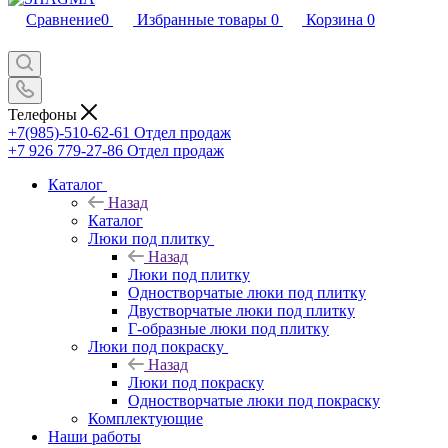
Сравнение
0
Избранные товары
0
Корзина
0
Телефоны
+7(985)-510-62-61
Отдел продаж
‪+7 926 779-27-86‬
Отдел продаж
Каталог
Назад
Каталог
Люки под плитку
Назад
Люки под плитку
Одностворчатые люки под плитку
Двустворчатые люки под плитку
Г-образные люки под плитку
Люки под покраску
Назад
Люки под покраску
Одностворчатые люки под покраску
Комплектующие
Наши работы