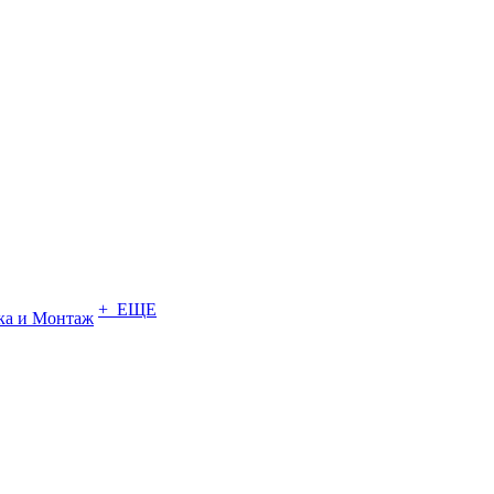
+ ЕЩЕ
ка и Монтаж