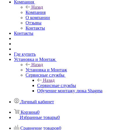
Компания
Назад
Компания
О компании
Отзывы
Контакты
Контакты
Где купить
Установка и Монтаж
Назад
Установка и Монтаж
Сервисные службы
Назад
Сервисные службы
Обучение монтажу люка Shagma
Личный кабинет
Корзина
0
Избранные товары
0
Сравнение товаров
0