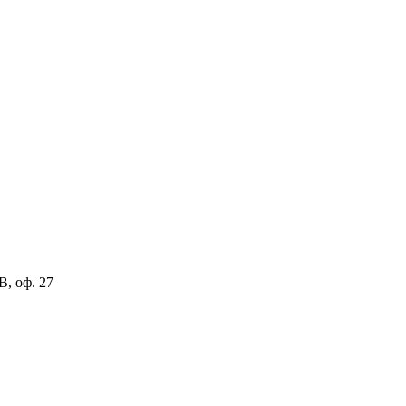
В, оф. 27