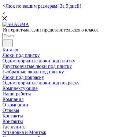
⚡
Люк по вашим размерам! За 5 дней!
×
Интернет-магазин представительского класса
Каталог
Люки под плитку
Одностворчатые люки под плитку
Двустворчатые люки под плитку
Г-образные люки под плитку
Люки под покраску
Одностворчатые люки под покраску
Комплектующие
Наши работы
Компания
О компании
Отзывы
Контакты
Контакты
Где купить
Установка и Монтаж