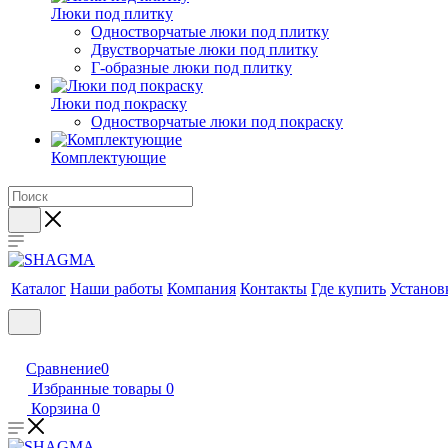
Люки под плитку
Одностворчатые люки под плитку
Двустворчатые люки под плитку
Г-образные люки под плитку
Люки под покраску
Одностворчатые люки под покраску
Комплектующие
Каталог
Наши работы
Компания
Контакты
Где купить
Установ
Сравнение
0
Избранные товары
0
Корзина
0