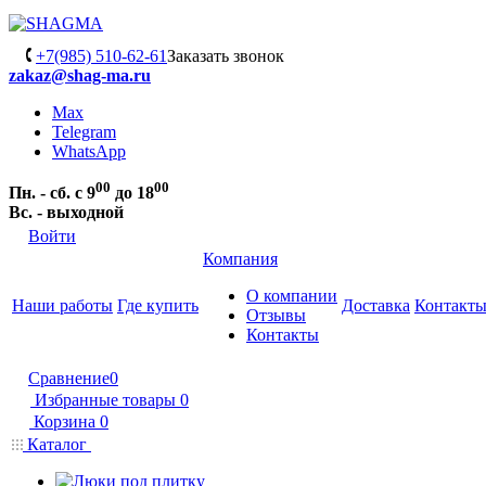
+7(985) 510-62-61
Заказать звонок
zakaz@shag-ma.ru
Max
Telegram
WhatsApp
00
00
Пн. - сб. с 9
до 18
Вс. - выходной
Войти
Компания
О компании
Наши работы
Где купить
Доставка
Контакт
Отзывы
Контакты
Сравнение
0
Избранные товары
0
Корзина
0
Каталог