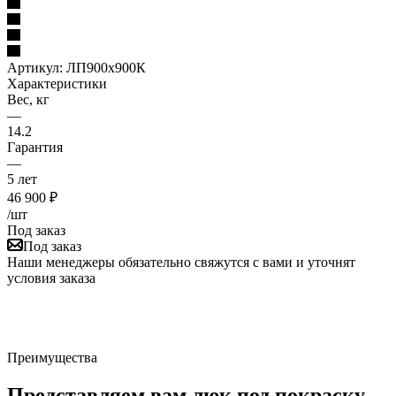
Артикул:
ЛП900x900К
Характеристики
Вес, кг
—
14.2
Гарантия
—
5 лет
46 900
₽
/шт
Под заказ
Под заказ
Наши менеджеры обязательно свяжутся с вами и уточнят
условия заказа
Преимущества
Представляем вам люк под покраску