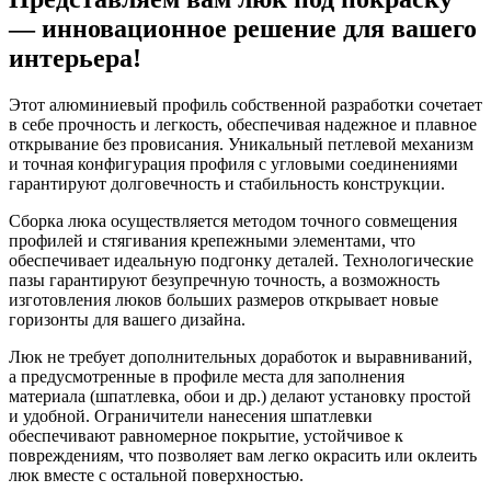
— инновационное решение для вашего
интерьера!
Этот алюминиевый профиль собственной разработки сочетает
в себе прочность и легкость, обеспечивая надежное и плавное
открывание без провисания. Уникальный петлевой механизм
и точная конфигурация профиля с угловыми соединениями
гарантируют долговечность и стабильность конструкции.
Сборка люка осуществляется методом точного совмещения
профилей и стягивания крепежными элементами, что
обеспечивает идеальную подгонку деталей. Технологические
пазы гарантируют безупречную точность, а возможность
изготовления люков больших размеров открывает новые
горизонты для вашего дизайна.
Люк не требует дополнительных доработок и выравниваний,
а предусмотренные в профиле места для заполнения
материала (шпатлевка, обои и др.) делают установку простой
и удобной. Ограничители нанесения шпатлевки
обеспечивают равномерное покрытие, устойчивое к
повреждениям, что позволяет вам легко окрасить или оклеить
люк вместе с остальной поверхностью.