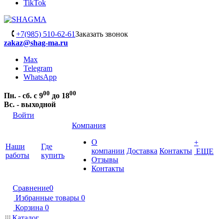
TikTok
+7(985) 510-62-61
Заказать звонок
zakaz@shag-ma.ru
Max
Telegram
WhatsApp
00
00
Пн. - сб. с 9
до 18
Вс. - выходной
Войти
Компания
О
+
Наши
Где
компании
Доставка
Контакты
ЕЩЕ
работы
купить
Отзывы
Контакты
Сравнение
0
Избранные товары
0
Корзина
0
Каталог