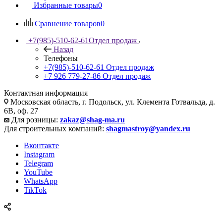
Избранные товары
0
Сравнение товаров
0
+7(985)-510-62-61
Отдел продаж
Назад
Телефоны
+7(985)-510-62-61
Отдел продаж
‪+7 926 779-27-86‬
Отдел продаж
Контактная информация
Московская область, г. Подольск, ул. Клемента Готвальда, д.
6В, оф. 27
Для розницы:
zakaz@shag-ma.ru
Для строительных компаний:
shagmastroy@yandex.ru
Вконтакте
Instagram
Telegram
YouTube
WhatsApp
TikTok