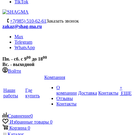
TikTok
+7(985) 510-62-61
Заказать звонок
zakaz@shag-ma.ru
Max
Telegram
WhatsApp
00
00
Пн. - сб. с 9
до 18
Вс. - выходной
Войти
Компания
О
+
Наши
Где
компании
Доставка
Контакты
ЕЩЕ
работы
купить
Отзывы
Контакты
Сравнение
0
Избранные товары
0
Корзина
0
Каталог