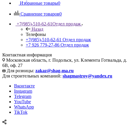
Избранные товары
0
Сравнение товаров
0
+7(985)-510-62-61
Отдел продаж
Назад
Телефоны
+7(985)-510-62-61
Отдел продаж
‪+7 926 779-27-86‬
Отдел продаж
Контактная информация
Московская область, г. Подольск, ул. Клемента Готвальда, д.
6В, оф. 27
Для розницы:
zakaz@shag-ma.ru
Для строительных компаний:
shagmastroy@yandex.ru
Вконтакте
Instagram
Telegram
YouTube
WhatsApp
TikTok