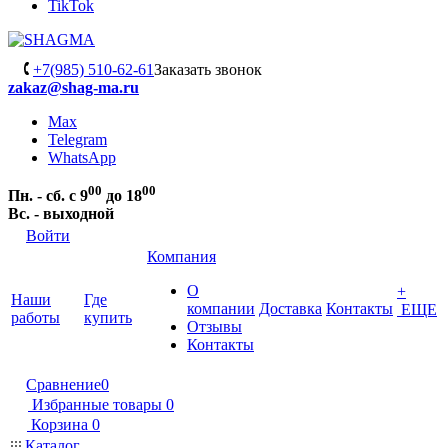
TikTok
+7(985) 510-62-61
Заказать звонок
zakaz@shag-ma.ru
Max
Telegram
WhatsApp
00
00
Пн. - сб. с 9
до 18
Вс. - выходной
Войти
Компания
О
+
Наши
Где
компании
Доставка
Контакты
ЕЩЕ
работы
купить
Отзывы
Контакты
Сравнение
0
Избранные товары
0
Корзина
0
Каталог