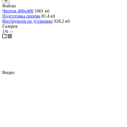
Файлы
Чертеж 400х400
1001 кб
Подготовка проема
81,4 кб
Инструкция по установке
928,2 кб
Галерея
1/6
—
Видео