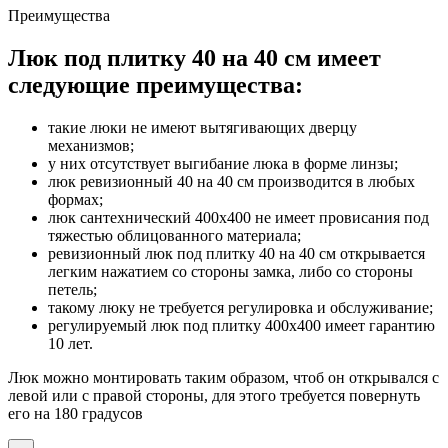
Преимущества
Люк под плитку 40 на 40 см имеет
следующие преимущества:
такие люки не имеют вытягивающих дверцу
механизмов;
у них отсутствует выгибание люка в форме линзы;
люк ревизионный 40 на 40 см производится в любых
формах;
люк сантехнический 400х400 не имеет провисания под
тяжестью облицованного материала;
ревизионный люк под плитку 40 на 40 см открывается
легким нажатием со стороны замка, либо со стороны
петель;
такому люку не требуется регулировка и обслуживание;
регулируемый люк под плитку 400x400 имеет гарантию
10 лет.
Люк можно монтировать таким образом, чтоб он открывался с
левой или с правой стороны, для этого требуется повернуть
его на 180 градусов