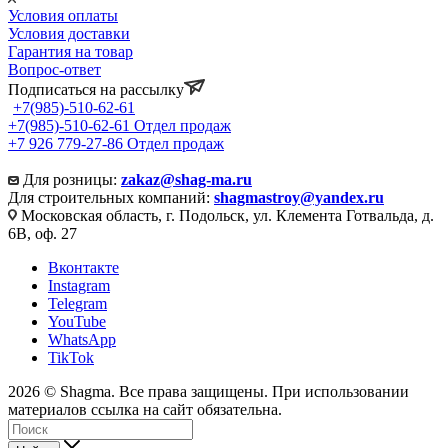
Условия оплаты
Условия доставки
Гарантия на товар
Вопрос-ответ
Подписаться на рассылку
+7(985)-510-62-61
+7(985)-510-62-61
Отдел продаж
‪+7 926 779-27-86‬
Отдел продаж
Для розницы:
zakaz@shag-ma.ru
Для строительных компаний:
shagmastroy@yandex.ru
Московская область, г. Подольск, ул. Клемента Готвальда, д.
6В, оф. 27
Вконтакте
Instagram
Telegram
YouTube
WhatsApp
TikTok
2026 © Shagma. Все права защищены. При использовании
материалов ссылка на сайт обязательна.