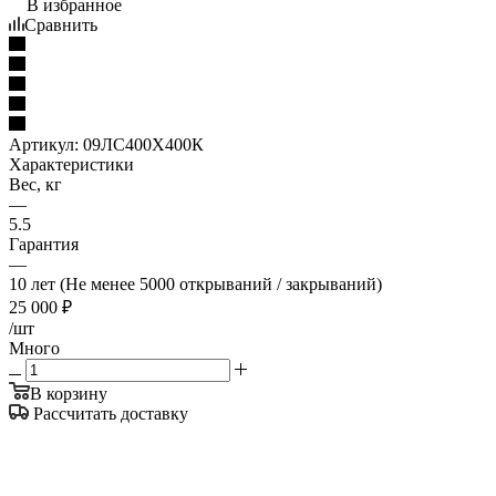
В избранное
Сравнить
Артикул:
09ЛС400Х400К
Характеристики
Вес, кг
—
5.5
Гарантия
—
10 лет (Не менее 5000 открываний / закрываний)
25 000
₽
/шт
Много
В корзину
Рассчитать доставку