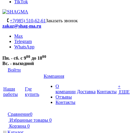
TikTok
+7(985) 510-62-61
Заказать звонок
zakaz@shag-ma.ru
Max
Telegram
WhatsApp
00
00
Пн. - сб. с 9
до 18
Вс. - выходной
Войти
Компания
О
+
Наши
Где
компании
Доставка
Контакты
ЕЩЕ
работы
купить
Отзывы
Контакты
Сравнение
0
Избранные товары
0
Корзина
0
Каталог