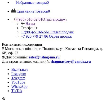
Избранные товары
0
Сравнение товаров
0
+7(985)-510-62-61
Отдел продаж
Назад
Телефоны
+7(985)-510-62-61
Отдел продаж
‪+7 926 779-27-86‬
Отдел продаж
Контактная информация
Московская область, г. Подольск, ул. Клемента Готвальда, д.
6В, оф. 27
Для розницы:
zakaz@shag-ma.ru
Для строительных компаний:
shagmastroy@yandex.ru
Вконтакте
Instagram
Telegram
YouTube
WhatsApp
TikTok