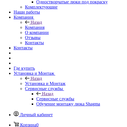
Одностворчатые люки под покраску
Комплектующие
Наши работы
Компания
Назад
Компания
О компании
Отзывы
Контакты
Контакты
Где купить
Установка и Монтаж
Назад
Установка и Монтаж
Сервисные службы
Назад
Сервисные службы
Обучение монтажу люка Shagma
Личный кабинет
Корзина
0