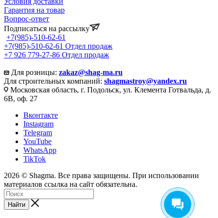
Условия доставки
Гарантия на товар
Вопрос-ответ
Подписаться на рассылку
+7(985)-510-62-61
+7(985)-510-62-61
Отдел продаж
‪+7 926 779-27-86‬
Отдел продаж
Для розницы:
zakaz@shag-ma.ru
Для строительных компаний:
shagmastroy@yandex.ru
Московская область, г. Подольск, ул. Клемента Готвальда, д.
6В, оф. 27
Вконтакте
Instagram
Telegram
YouTube
WhatsApp
TikTok
2026 © Shagma. Все права защищены. При использовании
материалов ссылка на сайт обязательна.
Найти