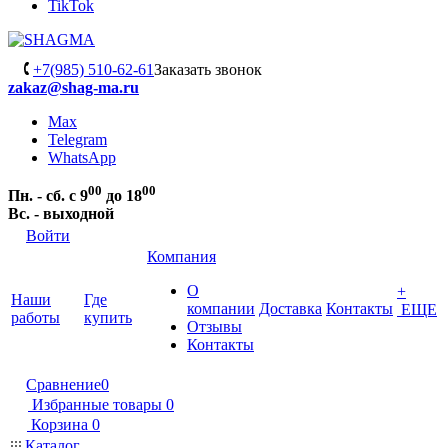
TikTok
+7(985) 510-62-61
Заказать звонок
zakaz@shag-ma.ru
Max
Telegram
WhatsApp
00
00
Пн. - сб. с 9
до 18
Вс. - выходной
Войти
Компания
О
+
Наши
Где
компании
Доставка
Контакты
ЕЩЕ
работы
купить
Отзывы
Контакты
Сравнение
0
Избранные товары
0
Корзина
0
Каталог