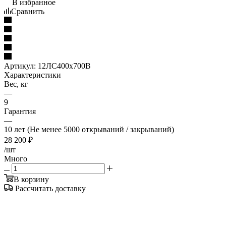
В избранное
Сравнить
Артикул:
12ЛС400х700В
Характеристики
Вес, кг
—
9
Гарантия
—
10 лет (Не менее 5000 открываний / закрываний)
28 200
₽
/шт
Много
В корзину
Рассчитать доставку