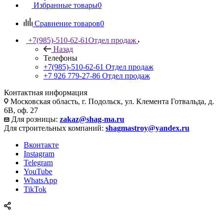
Избранные товары
0
Сравнение товаров
0
+7(985)-510-62-61
Отдел продаж
Назад
Телефоны
+7(985)-510-62-61
Отдел продаж
‪+7 926 779-27-86‬
Отдел продаж
Контактная информация
Московская область, г. Подольск, ул. Клемента Готвальда, д.
6В, оф. 27
Для розницы:
zakaz@shag-ma.ru
Для строительных компаний:
shagmastroy@yandex.ru
Вконтакте
Instagram
Telegram
YouTube
WhatsApp
TikTok