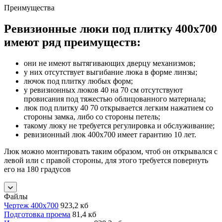
Преимущества
Ревизионные люки под плитку 400х700
имеют ряд преимуществ:
они не имеют вытягивающих дверцу механизмов;
у них отсутствует выгибание люка в форме линзы;
лючок под плитку любых форм;
у ревизионных люков 40 на 70 см отсутствуют
провисания под тяжестью облицованного материала;
люк под плитку 40 70 открывается легким нажатием со
стороны замка, либо со стороны петель;
такому люку не требуется регулировка и обслуживание;
ревизионный люк 400x700 имеет гарантию 10 лет.
Люк можно монтировать таким образом, чтоб он открывался с
левой или с правой стороны, для этого требуется повернуть
его на 180 градусов
Файлы
Чертеж 400х700
923,2 кб
Подготовка проема
81,4 кб