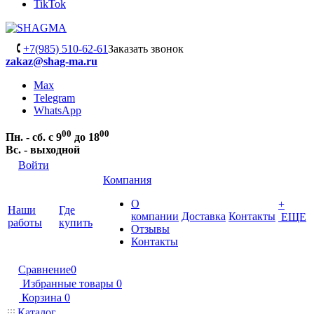
TikTok
+7(985) 510-62-61
Заказать звонок
zakaz@shag-ma.ru
Max
Telegram
WhatsApp
00
00
Пн. - сб. с 9
до 18
Вс. - выходной
Войти
Компания
О
+
Наши
Где
компании
Доставка
Контакты
ЕЩЕ
работы
купить
Отзывы
Контакты
Сравнение
0
Избранные товары
0
Корзина
0
Каталог