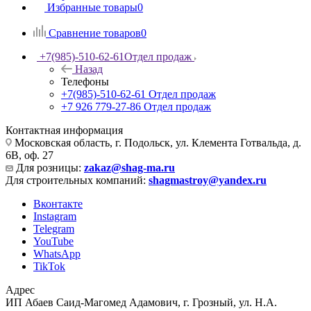
Избранные товары
0
Сравнение товаров
0
+7(985)-510-62-61
Отдел продаж
Назад
Телефоны
+7(985)-510-62-61
Отдел продаж
‪+7 926 779-27-86‬
Отдел продаж
Контактная информация
Московская область, г. Подольск, ул. Клемента Готвальда, д.
6В, оф. 27
Для розницы:
zakaz@shag-ma.ru
Для строительных компаний:
shagmastroy@yandex.ru
Вконтакте
Instagram
Telegram
YouTube
WhatsApp
TikTok
Адрес
ИП Абаев Саид-Магомед Адамович, г. Грозный, ул. Н.А.