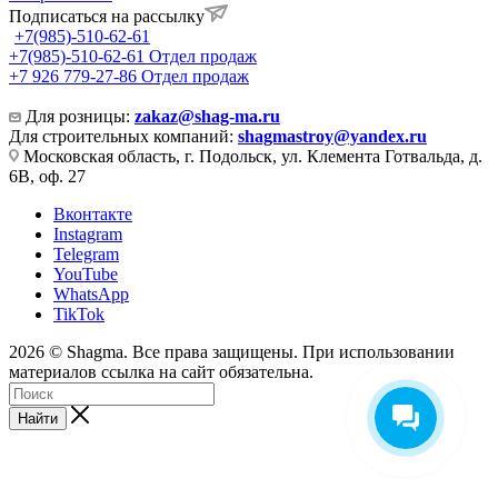
Подписаться на рассылку
+7(985)-510-62-61
+7(985)-510-62-61
Отдел продаж
‪+7 926 779-27-86‬
Отдел продаж
Для розницы:
zakaz@shag-ma.ru
Для строительных компаний:
shagmastroy@yandex.ru
Московская область, г. Подольск, ул. Клемента Готвальда, д.
6В, оф. 27
Вконтакте
Instagram
Telegram
YouTube
WhatsApp
TikTok
2026 © Shagma. Все права защищены. При использовании
материалов ссылка на сайт обязательна.
Найти