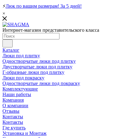
⚡
Люк по вашим размерам! За 5 дней!
×
Интернет-магазин представительского класса
Каталог
Люки под плитку
Одностворчатые люки под плитку
Двустворчатые люки под плитку
Г-образные люки под плитку
Люки под покраску
Одностворчатые люки под покраску
Комплектующие
Наши работы
Компания
О компании
Отзывы
Контакты
Контакты
Где купить
Установка и Монтаж