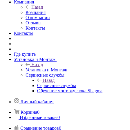
Компания
Назад
Компания
О компании
Отзывы
Контакты
Контакты
Где купить
Установка и Монтаж
Назад
Установка и Монтаж
Сервисные службы
Назад
Сервисные службы
Обучение монтажу люка Shagma
Личный кабинет
Корзина
0
Избранные товары
0
Сравнение товаров
0