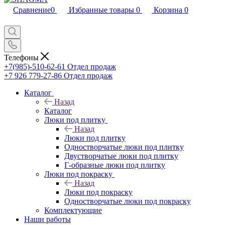
Сравнение
0
Избранные товары
0
Корзина
0
Телефоны
+7(985)-510-62-61
Отдел продаж
‪+7 926 779-27-86‬
Отдел продаж
Каталог
Назад
Каталог
Люки под плитку
Назад
Люки под плитку
Одностворчатые люки под плитку
Двустворчатые люки под плитку
Г-образные люки под плитку
Люки под покраску
Назад
Люки под покраску
Одностворчатые люки под покраску
Комплектующие
Наши работы