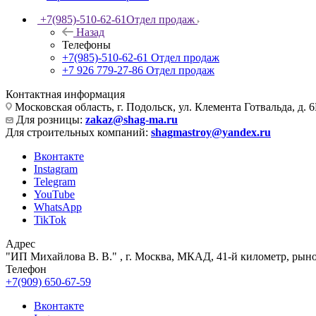
+7(985)-510-62-61
Отдел продаж
Назад
Телефоны
+7(985)-510-62-61
Отдел продаж
‪+7 926 779-27-86‬
Отдел продаж
Контактная информация
Московская область, г. Подольск, ул. Клемента Готвальда, д. 6
Для розницы:
zakaz@shag-ma.ru
Для строительных компаний:
shagmastroy@yandex.ru
Вконтакте
Instagram
Telegram
YouTube
WhatsApp
TikTok
Адрес
"ИП Михайлова В. В." , г. Москва, МКАД, 41-й километр, рыно
Телефон
+7(909) 650-67-59
Вконтакте