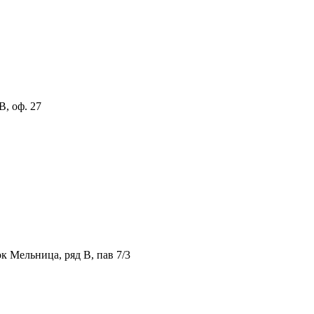
В, оф. 27
к Мельница, ряд В, пав 7/3