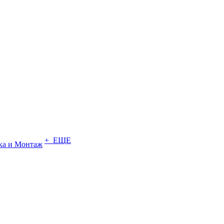
+ ЕЩЕ
ка и Монтаж