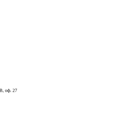
В, оф. 27