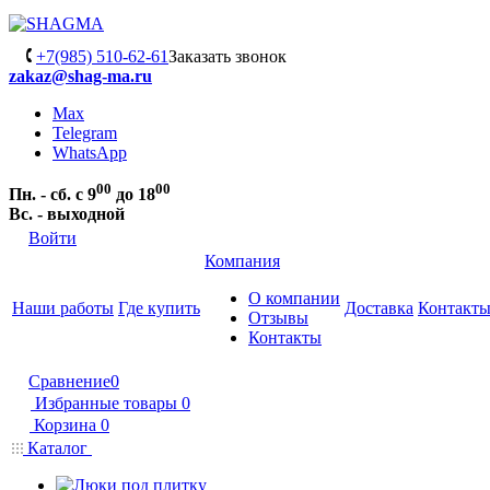
+7(985) 510-62-61
Заказать звонок
zakaz@shag-ma.ru
Max
Telegram
WhatsApp
00
00
Пн. - сб. с 9
до 18
Вс. - выходной
Войти
Компания
О компании
Наши работы
Где купить
Доставка
Контакт
Отзывы
Контакты
Сравнение
0
Избранные товары
0
Корзина
0
Каталог