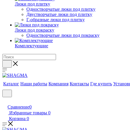
Люки под плитку
Одностворчатые люки под плитку
Двустворчатые люки под плитку
Г-образные люки под плитку
Люки под покраску
Одностворчатые люки под покраску
Комплектующие
Каталог
Наши работы
Компания
Контакты
Где купить
Установ
Сравнение
0
Избранные товары
0
Корзина
0