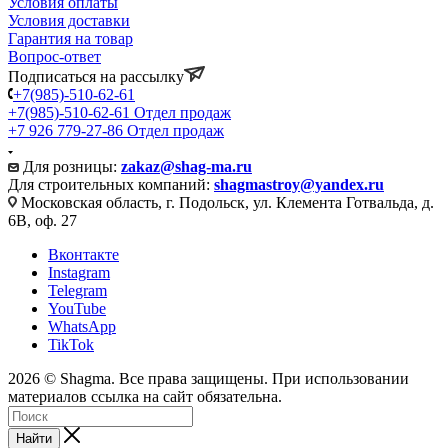
Условия оплаты
Условия доставки
Гарантия на товар
Вопрос-ответ
Подписаться на рассылку
+7(985)-510-62-61
+7(985)-510-62-61
Отдел продаж
‪+7 926 779-27-86‬
Отдел продаж
Для розницы:
zakaz@shag-ma.ru
Для строительных компаний:
shagmastroy@yandex.ru
Московская область, г. Подольск, ул. Клемента Готвальда, д.
6В, оф. 27
Вконтакте
Instagram
Telegram
YouTube
WhatsApp
TikTok
2026 © Shagma. Все права защищены. При использовании
материалов ссылка на сайт обязательна.
Найти