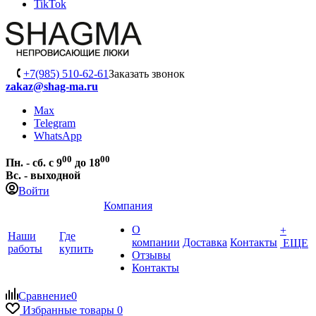
TikTok
+7(985) 510-62-61
Заказать звонок
zakaz@shag-ma.ru
Max
Telegram
WhatsApp
00
00
Пн. - сб. с 9
до 18
Вс. - выходной
Войти
Компания
О
+
Наши
Где
компании
Доставка
Контакты
ЕЩЕ
работы
купить
Отзывы
Контакты
Сравнение
0
Избранные товары
0