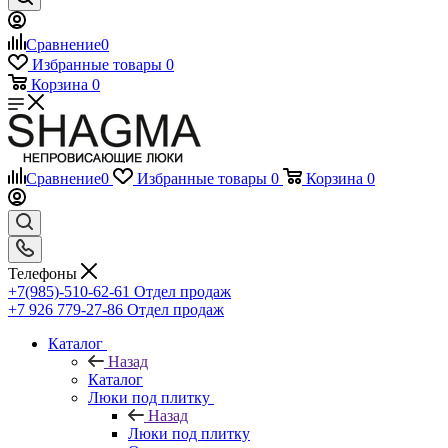
Сравнение
0
Избранные товары
0
Корзина
0
Сравнение
0
Избранные товары
0
Корзина
0
Телефоны
+7(985)-510-62-61
Отдел продаж
‪+7 926 779-27-86‬
Отдел продаж
Каталог
Назад
Каталог
Люки под плитку
Назад
Люки под плитку