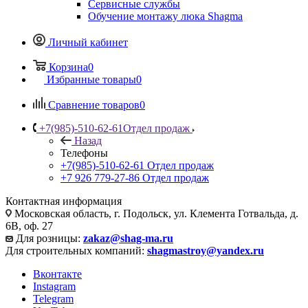
Сервисные службы
Обучение монтажу люка Shagma
Личный кабинет
Корзина
0
Избранные товары
0
Сравнение товаров
0
+7(985)-510-62-61
Отдел продаж
Назад
Телефоны
+7(985)-510-62-61
Отдел продаж
‪+7 926 779-27-86‬
Отдел продаж
Контактная информация
Московская область, г. Подольск, ул. Клемента Готвальда, д.
6В, оф. 27
Для розницы:
zakaz@shag-ma.ru
Для строительных компаний:
shagmastroy@yandex.ru
Вконтакте
Instagram
Telegram