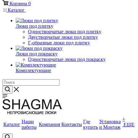
Корзина
0
Каталог
Люки под плитку
Одностворчатые люки под плитку
Двустворчатые люки под плитку
Г-образные люки под плитку
Люки под покраску
Одностворчатые люки под покраску
Комплектующие
+
Наши
Где
Установка
Каталог
Компания
Контакты
ЕЩЕ
работы
купить
и Монтаж