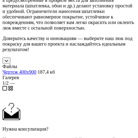
а предусмотренные в профиле места для заполнения
материала (шпатлевка, обои и др.) делают установку простой
и удобной. Ограничители нанесения шпатлевки
обеспечивают равномерное покрытие, устойчивое к
повреждениям, что позволяет вам легко окрасить или оклеить
люк вместе с остальной поверхностью.
Доверьтесь качеству и инновациям — выберите наш люк под
покраску для вашего проекта и наслаждайтесь идеальным
результатом!
Файлы
Чертеж 400х900
187,4 кб
Галерея
1/2
—
Нужна консультация?