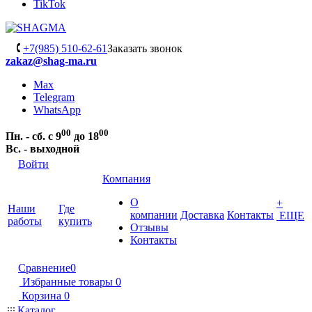
TikTok
+7(985) 510-62-61
Заказать звонок
zakaz@shag-ma.ru
Max
Telegram
WhatsApp
00
00
Пн. - сб. с 9
до 18
Вс. - выходной
Войти
Компания
О
+
Наши
Где
компании
Доставка
Контакты
ЕЩЕ
работы
купить
Отзывы
Контакты
Сравнение
0
Избранные товары
0
Корзина
0
Каталог