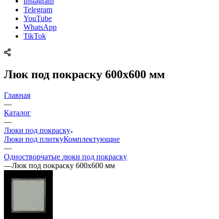
Instagram
Telegram
YouTube
WhatsApp
TikTok
Люк под покраску 600х600 мм
Главная
—
Каталог
—
Люки под покраску
Люки под плитку
Комплектующие
—
Одностворчатые люки под покраску
—
Люк под покраску 600х600 мм