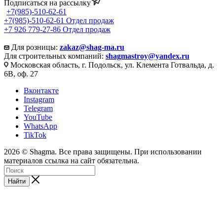
Подписаться на рассылку
+7(985)-510-62-61
+7(985)-510-62-61
Отдел продаж
‪+7 926 779-27-86‬
Отдел продаж
Для розницы:
zakaz@shag-ma.ru
Для строительных компаний:
shagmastroy@yandex.ru
Московская область, г. Подольск, ул. Клемента Готвальда, д.
6В, оф. 27
Вконтакте
Instagram
Telegram
YouTube
WhatsApp
TikTok
2026 © Shagma. Все права защищены. При использовании
материалов ссылка на сайт обязательна.
Найти