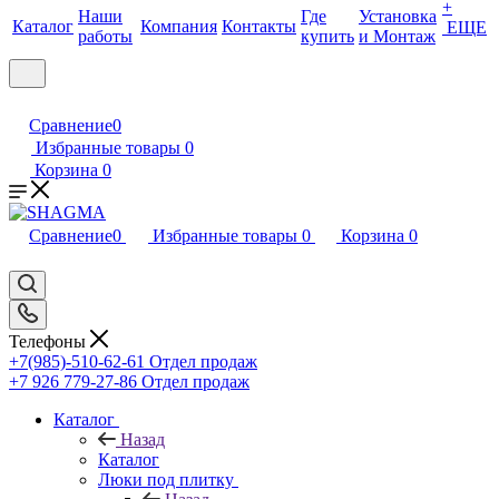
+
Наши
Где
Установка
Каталог
Компания
Контакты
ЕЩЕ
работы
купить
и Монтаж
Сравнение
0
Избранные товары
0
Корзина
0
Сравнение
0
Избранные товары
0
Корзина
0
Телефоны
+7(985)-510-62-61
Отдел продаж
‪+7 926 779-27-86‬
Отдел продаж
Каталог
Назад
Каталог
Люки под плитку