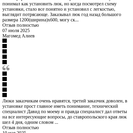
понимал как установить люк, но когда посмотрел схему
установки, стало все понятно и установил с легкостью,
выглядит потрясающе. Заказывал люк год назад большого
размера 1200(ширина)х600, могу ск...
Отзыв полностью
07 июля 2025
Магомед Алиев
Люки заказчикам очень нравятся, третий заказчик доволен, в
установке прост главное иметь понимание, технический
специалист Давид по моему и правда специалист дал ответы
на все интересующие вопросы, до ставропольского края люк
шел 4 дня, одним словом ...
Отзыв полностью
10 мая 2025