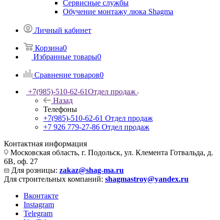
Сервисные службы
Обучение монтажу люка Shagma
Личный кабинет
Корзина
0
Избранные товары
0
Сравнение товаров
0
+7(985)-510-62-61
Отдел продаж
Назад
Телефоны
+7(985)-510-62-61
Отдел продаж
‪+7 926 779-27-86‬
Отдел продаж
Контактная информация
Московская область, г. Подольск, ул. Клемента Готвальда, д.
6В, оф. 27
Для розницы:
zakaz@shag-ma.ru
Для строительных компаний:
shagmastroy@yandex.ru
Вконтакте
Instagram
Telegram