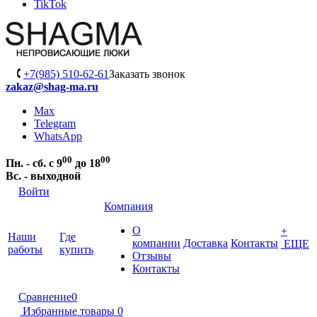
TikTok
+7(985) 510-62-61
Заказать звонок
zakaz@shag-ma.ru
Max
Telegram
WhatsApp
00
00
Пн. - сб. с 9
до 18
Вс. - выходной
Войти
Компания
О
+
Наши
Где
компании
Доставка
Контакты
ЕЩЕ
работы
купить
Отзывы
Контакты
Сравнение
0
Избранные товары
0