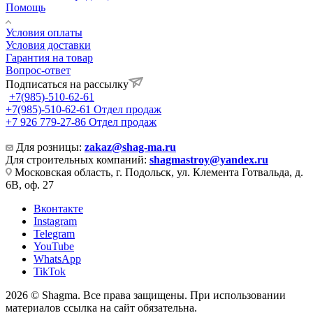
Помощь
Условия оплаты
Условия доставки
Гарантия на товар
Вопрос-ответ
Подписаться на рассылку
+7(985)-510-62-61
+7(985)-510-62-61
Отдел продаж
‪+7 926 779-27-86‬
Отдел продаж
Для розницы:
zakaz@shag-ma.ru
Для строительных компаний:
shagmastroy@yandex.ru
Московская область, г. Подольск, ул. Клемента Готвальда, д.
6В, оф. 27
Вконтакте
Instagram
Telegram
YouTube
WhatsApp
TikTok
2026 © Shagma. Все права защищены. При использовании
материалов ссылка на сайт обязательна.