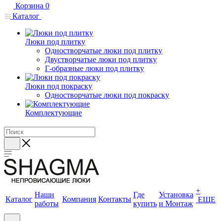
Корзина
0
Каталог
Люки под плитку
Одностворчатые люки под плитку
Двустворчатые люки под плитку
Г-образные люки под плитку
Люки под покраску
Одностворчатые люки под покраску
Комплектующие
+
Наши
Где
Установка
Каталог
Компания
Контакты
ЕЩЕ
работы
купить
и Монтаж